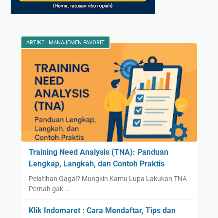
ARTIKEL MANAJEMEN FAVORIT
Training Need Analysis (TNA): Panduan
Lengkap, Langkah, dan Contoh Praktis
Pelatihan Gagal? Mungkin Kamu Lupa Lakukan TNA
Pernah gak …
Klik Indomaret : Cara Mendaftar, Tips dan