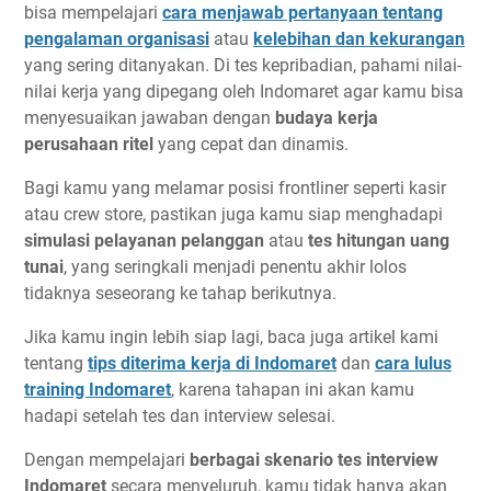
bisa mempelajari
cara menjawab pertanyaan tentang
pengalaman organisasi
atau
kelebihan dan kekurangan
yang sering ditanyakan. Di tes kepribadian, pahami nilai-
nilai kerja yang dipegang oleh Indomaret agar kamu bisa
menyesuaikan jawaban dengan
budaya kerja
perusahaan ritel
yang cepat dan dinamis.
Bagi kamu yang melamar posisi frontliner seperti kasir
atau crew store, pastikan juga kamu siap menghadapi
simulasi pelayanan pelanggan
atau
tes hitungan uang
tunai
, yang seringkali menjadi penentu akhir lolos
tidaknya seseorang ke tahap berikutnya.
Jika kamu ingin lebih siap lagi, baca juga artikel kami
tentang
tips diterima kerja di Indomaret
dan
cara lulus
training Indomaret
, karena tahapan ini akan kamu
hadapi setelah tes dan interview selesai.
Dengan mempelajari
berbagai skenario tes interview
Indomaret
secara menyeluruh, kamu tidak hanya akan