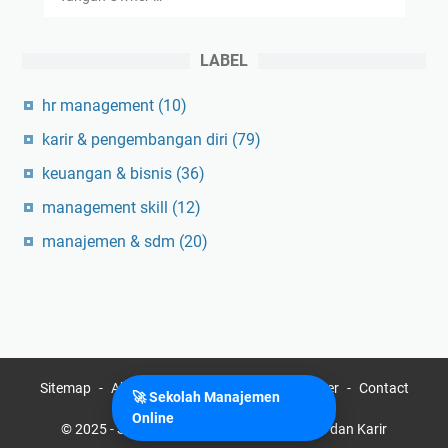
LABEL
hr management
(10)
karir & pengembangan diri
(79)
keuangan & bisnis
(36)
management skill
(12)
manajemen & sdm
(20)
Sitemap
About
Privacy Policy
Disclaimer
Contact
🚀 Sekolah Manajemen
Online
© 2025 -
Sekolah Manajemen Online, Bisnis dan Karir