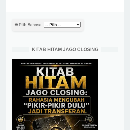
🌐 Pilih Bahasa:
KITAB HITAM JAGO CLOSING