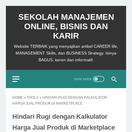
SEKOLAH MANAJEMEN
ONLINE, BISNIS DAN
KARIR
Website TERBAIK yang menyajikan artikel CAREER life,
MANAGEMENT Skills, dan BUSINESS Strategy. Isinya
BAGUS, keren dan informatif.
HOME
»
TOOLS
»
HINDARI RUGI DENGAN KALKULATOR
HARGA JUAL PRODUK DI MARKETPLACE
Hindari Rugi dengan Kalkulator
Harga Jual Produk di Marketplace