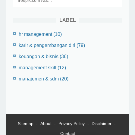
freepik.com Ass…
LABEL
hr management
(10)
karir & pengembangan diri
(79)
keuangan & bisnis
(36)
management skill
(12)
manajemen & sdm
(20)
Sitemap
About
Privacy Policy
Disclaimer
Contact