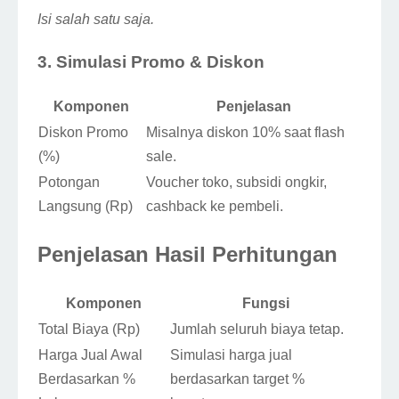
Isi salah satu saja.
3. Simulasi Promo & Diskon
Komponen
Penjelasan
Diskon Promo
Misalnya diskon 10% saat flash
(%)
sale.
Potongan
Voucher toko, subsidi ongkir,
Langsung (Rp)
cashback ke pembeli.
Penjelasan Hasil Perhitungan
Komponen
Fungsi
Total Biaya (Rp)
Jumlah seluruh biaya tetap.
Harga Jual Awal
Simulasi harga jual
Berdasarkan %
berdasarkan target %