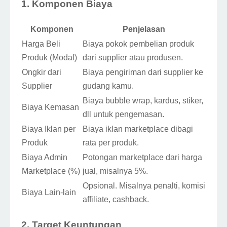
1. Komponen Biaya
Komponen
Penjelasan
Harga Beli
Biaya pokok pembelian produk
Produk (Modal)
dari supplier atau produsen.
Ongkir dari
Biaya pengiriman dari supplier ke
Supplier
gudang kamu.
Biaya bubble wrap, kardus, stiker,
Biaya Kemasan
dll untuk pengemasan.
Biaya Iklan per
Biaya iklan marketplace dibagi
Produk
rata per produk.
Biaya Admin
Potongan marketplace dari harga
Marketplace (%)
jual, misalnya 5%.
Opsional. Misalnya penalti, komisi
Biaya Lain-lain
affiliate, cashback.
2. Target Keuntungan