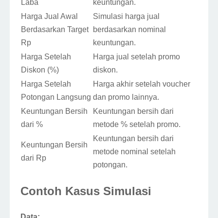
Laba
keuntungan.
Harga Jual Awal
Simulasi harga jual
Berdasarkan Target
berdasarkan nominal
Rp
keuntungan.
Harga Setelah
Harga jual setelah promo
Diskon (%)
diskon.
Harga Setelah
Harga akhir setelah voucher
Potongan Langsung
dan promo lainnya.
Keuntungan Bersih
Keuntungan bersih dari
dari %
metode % setelah promo.
Keuntungan bersih dari
Keuntungan Bersih
metode nominal setelah
dari Rp
potongan.
Contoh Kasus Simulasi
Data: