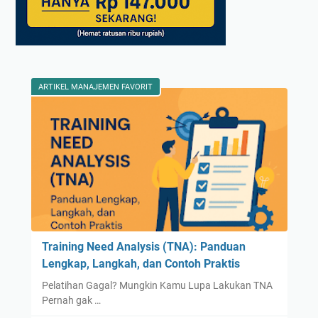
ARTIKEL MANAJEMEN FAVORIT
Training Need Analysis (TNA): Panduan
Lengkap, Langkah, dan Contoh Praktis
Pelatihan Gagal? Mungkin Kamu Lupa Lakukan TNA
Pernah gak …