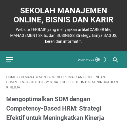
SEKOLAH MANAJEMEN
ONLINE, BISNIS DAN KARIR
Website TERBAIK yang menyajikan artikel CAREER life,
MANAGEMENT Skills, dan BUSINESS Strategy. Isinya BAGUS,
keren dan informatif.
HOME
»
HR MANAGEMENT
»
MENGOPTIMALKAN SDM DENGAN
COMPETENCY-BASED HRM: STRATEGI EFEKTIF UNTUK MENINGKATKAN
KINERJA
Mengoptimalkan SDM dengan
Competency-Based HRM: Strategi
Efektif untuk Meningkatkan Kinerja