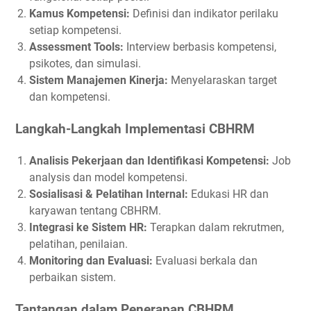
Kamus Kompetensi:
Definisi dan indikator perilaku
setiap kompetensi.
Assessment Tools:
Interview berbasis kompetensi,
psikotes, dan simulasi.
Sistem Manajemen Kinerja:
Menyelaraskan target
dan kompetensi.
Langkah-Langkah Implementasi CBHRM
Analisis Pekerjaan dan Identifikasi Kompetensi:
Job
analysis dan model kompetensi.
Sosialisasi & Pelatihan Internal:
Edukasi HR dan
karyawan tentang CBHRM.
Integrasi ke Sistem HR:
Terapkan dalam rekrutmen,
pelatihan, penilaian.
Monitoring dan Evaluasi:
Evaluasi berkala dan
perbaikan sistem.
Tantangan dalam Penerapan CBHRM