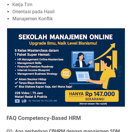
Kerja Tim
Orientasi pada Hasil
Manajemen Konflik
FAQ Competency-Based HRM
Q1: Apa perbedaan CBHRM dengan manajemen SDM