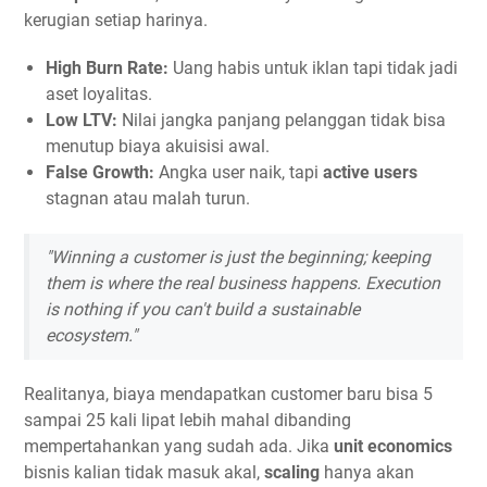
kerugian setiap harinya.
High Burn Rate:
Uang habis untuk iklan tapi tidak jadi
aset loyalitas.
Low LTV:
Nilai jangka panjang pelanggan tidak bisa
menutup biaya akuisisi awal.
False Growth:
Angka user naik, tapi
active users
stagnan atau malah turun.
"Winning a customer is just the beginning; keeping
them is where the real business happens. Execution
is nothing if you can't build a sustainable
ecosystem."
Realitanya, biaya mendapatkan customer baru bisa 5
sampai 25 kali lipat lebih mahal dibanding
mempertahankan yang sudah ada. Jika
unit economics
bisnis kalian tidak masuk akal,
scaling
hanya akan