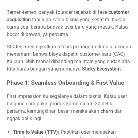
Temen-temen, banyak founder terjebak di fase
customer
acquisition
tapi lupa kalau bisnis yang sehat itu bukan
cuma soal berapa banyak user baru yang masuk. Kalau
bocor di bawah, ya percuma.
Strategi meningkatkan retensi pelanggan dimulai dengan
memahami bahwa biaya dapetin customer baru (CAC)
itu jauh lebih mahal dibanding maintain yang sudah ada.
Kita harus bangun yang namanya
Sticky Ecosystem
.
Phase 1: Seamless Onboarding & First Value
First impression itu segalanya dalam bisnis. Kalau user
bingung cara pakai produk kamu dalam 30 detik
pertama, kemungkinan besar mereka akan
churn
dan
nggak balik lagi.
Time to Value (TTV):
Pastikan user merasakan