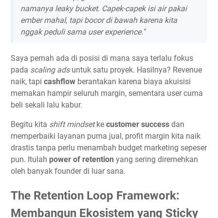
namanya leaky bucket. Capek-capek isi air pakai
ember mahal, tapi bocor di bawah karena kita
nggak peduli sama user experience."
Saya pernah ada di posisi di mana saya terlalu fokus
pada
scaling ads
untuk satu proyek. Hasilnya? Revenue
naik, tapi
cashflow
berantakan karena biaya akuisisi
memakan hampir seluruh margin, sementara user cuma
beli sekali lalu kabur.
Begitu kita
shift mindset
ke
customer success
dan
memperbaiki layanan purna jual, profit margin kita naik
drastis tanpa perlu menambah budget marketing sepeser
pun. Itulah
power of retention
yang sering diremehkan
oleh banyak founder di luar sana.
The Retention Loop Framework:
Membangun Ekosistem yang Sticky