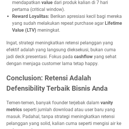
mendapatkan
value
dari produk kalian di 7 hari
pertama (critical window).
Reward Loyalitas:
Berikan apresiasi kecil bagi mereka
yang sudah melakukan repeat purchase agar
Lifetime
Value (LTV)
meningkat.
Ingat, strategi meningkatkan retensi pelanggan yang
efektif adalah yang langsung dieksekusi, bukan cuma
jadi deck presentasi. Fokus pada
cashflow
yang sehat
dengan menjaga customer lama tetap happy.
Conclusion: Retensi Adalah
Defensibility Terbaik Bisnis Anda
Temen-temen, banyak founder terjebak dalam
vanity
metrics
seperti jumlah download atau user baru yang
masuk. Padahal, tanpa strategi meningkatkan retensi
pelanggan yang solid, kalian cuma seperti mengisi air ke