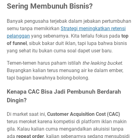
Sering Membunuh Bisnis?
Banyak pengusaha terjebak dalam jebakan pertumbuhan
semu tanpa memikirkan
Strategi meningkatkan retensi
pelanggan
yang sebenarnya. Kita terlalu fokus pada
top
of funnel
, sibuk bakar duit iklan, tapi lupa bahwa bisnis
yang sehat itu bukan cuma soal dapet user baru.
Temen-temen harus paham istilah
the leaking bucket
.
Bayangkan kalian terus menuang air ke dalam ember,
tapi bagian bawahnya bolong-bolong.
Kenapa CAC Bisa Jadi Pembunuh Berdarah
Dingin?
Di market saat ini,
Customer Acquisition Cost (CAC)
terus meroket karena kompetisi di platform iklan makin
gila. Kalau kalian cuma mengandalkan akuisisi tanpa
ada
repeat order
, kalian sebenarnya sedang mensubsidi