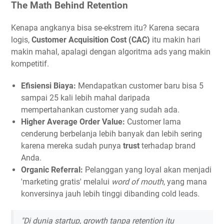
The Math Behind Retention
Kenapa angkanya bisa se-ekstrem itu? Karena secara
logis,
Customer Acquisition Cost (CAC)
itu makin hari
makin mahal, apalagi dengan algoritma ads yang makin
kompetitif.
Efisiensi Biaya:
Mendapatkan customer baru bisa 5
sampai 25 kali lebih mahal daripada
mempertahankan customer yang sudah ada.
Higher Average Order Value:
Customer lama
cenderung berbelanja lebih banyak dan lebih sering
karena mereka sudah punya
trust
terhadap brand
Anda.
Organic Referral:
Pelanggan yang loyal akan menjadi
'marketing gratis' melalui
word of mouth
, yang mana
konversinya jauh lebih tinggi dibanding cold leads.
"Di dunia startup, growth tanpa retention itu