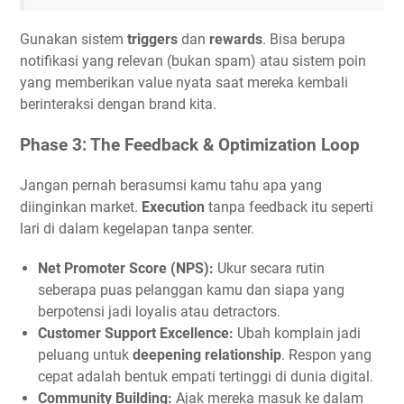
Gunakan sistem
triggers
dan
rewards
. Bisa berupa
notifikasi yang relevan (bukan spam) atau sistem poin
yang memberikan value nyata saat mereka kembali
berinteraksi dengan brand kita.
Phase 3: The Feedback & Optimization Loop
Jangan pernah berasumsi kamu tahu apa yang
diinginkan market.
Execution
tanpa feedback itu seperti
lari di dalam kegelapan tanpa senter.
Net Promoter Score (NPS):
Ukur secara rutin
seberapa puas pelanggan kamu dan siapa yang
berpotensi jadi loyalis atau detractors.
Customer Support Excellence:
Ubah komplain jadi
peluang untuk
deepening relationship
. Respon yang
cepat adalah bentuk empati tertinggi di dunia digital.
Community Building:
Ajak mereka masuk ke dalam