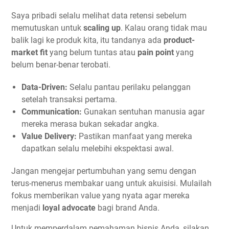
Saya pribadi selalu melihat data retensi sebelum
memutuskan untuk
scaling up
. Kalau orang tidak mau
balik lagi ke produk kita, itu tandanya ada
product-
market fit
yang belum tuntas atau
pain point
yang
belum benar-benar terobati.
Data-Driven:
Selalu pantau perilaku pelanggan
setelah transaksi pertama.
Communication:
Gunakan sentuhan manusia agar
mereka merasa bukan sekadar angka.
Value Delivery:
Pastikan manfaat yang mereka
dapatkan selalu melebihi ekspektasi awal.
Jangan mengejar pertumbuhan yang semu dengan
terus-menerus membakar uang untuk akuisisi. Mulailah
fokus memberikan value yang nyata agar mereka
menjadi
loyal advocate
bagi brand Anda.
Untuk memperdalam pemahaman bisnis Anda, silakan