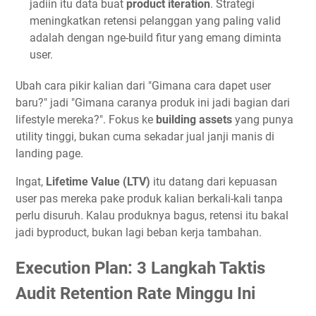
jadiin itu data buat
product iteration
. Strategi
meningkatkan retensi pelanggan yang paling valid
adalah dengan nge-build fitur yang emang diminta
user.
Ubah cara pikir kalian dari "Gimana cara dapet user
baru?" jadi "Gimana caranya produk ini jadi bagian dari
lifestyle mereka?". Fokus ke
building assets
yang punya
utility tinggi, bukan cuma sekadar jual janji manis di
landing page.
Ingat,
Lifetime Value (LTV)
itu datang dari kepuasan
user pas mereka pake produk kalian berkali-kali tanpa
perlu disuruh. Kalau produknya bagus, retensi itu bakal
jadi byproduct, bukan lagi beban kerja tambahan.
Execution Plan: 3 Langkah Taktis
Audit Retention Rate Minggu Ini