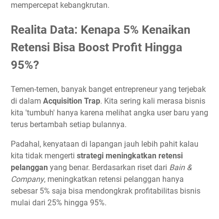
mempercepat kebangkrutan.
Realita Data: Kenapa 5% Kenaikan
Retensi Bisa Boost Profit Hingga
95%?
Temen-temen, banyak banget entrepreneur yang terjebak
di dalam
Acquisition Trap
. Kita sering kali merasa bisnis
kita 'tumbuh' hanya karena melihat angka user baru yang
terus bertambah setiap bulannya.
Padahal, kenyataan di lapangan jauh lebih pahit kalau
kita tidak mengerti
strategi meningkatkan retensi
pelanggan
yang benar. Berdasarkan riset dari
Bain &
Company
, meningkatkan retensi pelanggan hanya
sebesar 5% saja bisa mendongkrak profitabilitas bisnis
mulai dari 25% hingga 95%.