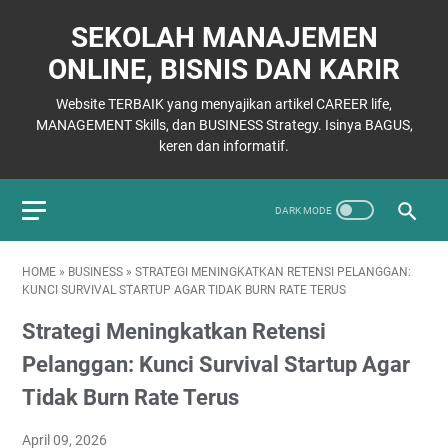
SEKOLAH MANAJEMEN
ONLINE, BISNIS DAN KARIR
Website TERBAIK yang menyajikan artikel CAREER life,
MANAGEMENT Skills, dan BUSINESS Strategy. Isinya BAGUS,
keren dan informatif.
HOME
»
BUSINESS
»
STRATEGI MENINGKATKAN RETENSI PELANGGAN:
KUNCI SURVIVAL STARTUP AGAR TIDAK BURN RATE TERUS
Strategi Meningkatkan Retensi
Pelanggan: Kunci Survival Startup Agar
Tidak Burn Rate Terus
April 09, 2026